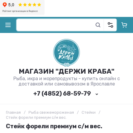
МАГАЗИН "ДЕРЖИ КРАБА"
Рыба, икра и морепродукты - купить онлайн с
доставкой или самовывозом в Ярославле
+7 (4852) 68-59-79
Главная
/
Рыба свежемороженая
/
Стейки
/
Стейк форели премиум с/м вес.
Стейк форели премиум с/м вес.